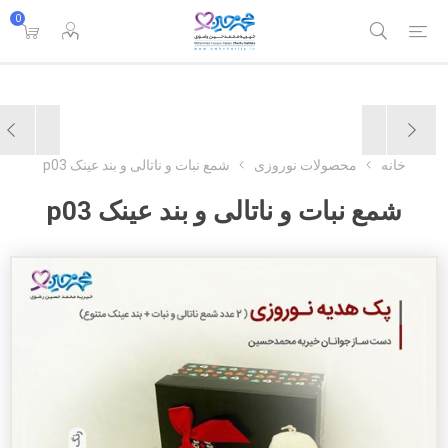
0
خانه
محصولات نوروزی
شمع نبات و ناتالی و بند عینک p03
شمع نبات و ناتالی و بند عینک p03