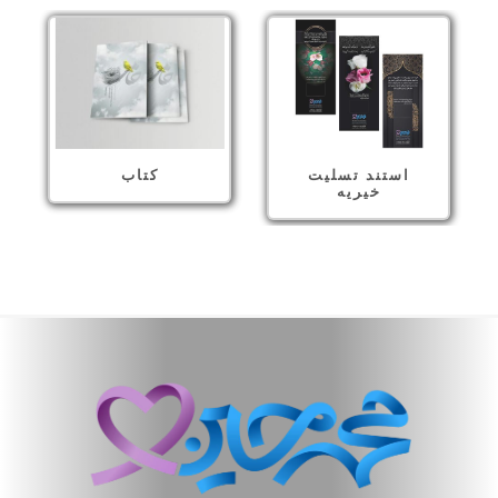
استند تسلیت
کتاب
خیریه