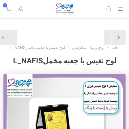
0
خانه
لوح تبریک سفارشی
لوح نفیس با جعبه مخملL_NAFIS
لوح نفیس با جعبه مخملL_NAFIS