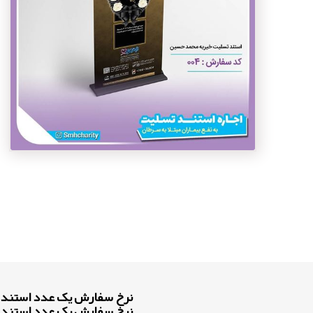
نرخ سفارش یک عدد استند در مناطق ۲۲ گانه تهران
نرخ سفارش یک عدد استند در بهشت ز