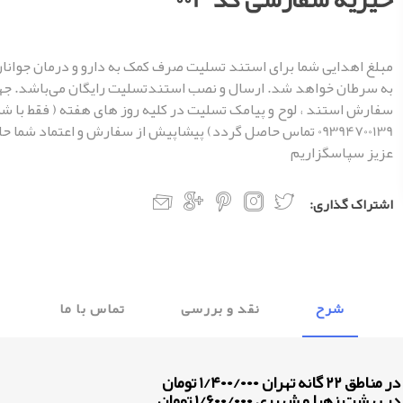
مبلغ اهدایی شما برای استند تسلیت صرف کمک به دارو و درمان جوانان
به سرطان خواهد شد. ارسال و نصب استندتسلیت رایگان می‌باشد. ج
سفارش استند ، لوح و پیامک تسلیت در کلیه روز های هفته ( فقط با شم
09394700139 تماس حاصل گردد) پیشاپیش از سفارش و اعتماد شما ح
عزیز سپاسگزاریم
اشتراک گذاری:
شرح
نقد و بررسی
تماس با ما
 ۱/۴۰۰/۰۰۰ تومان
هرا و شهرری ۱/۶۰۰/۰۰۰ تومان