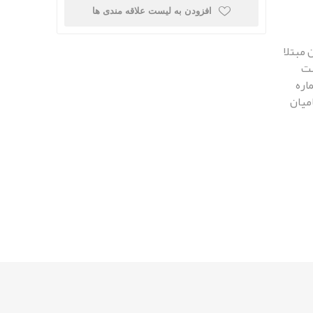
افزودن به لیست علاقه مندی ها
 مبتلا
هت
اره
امیان