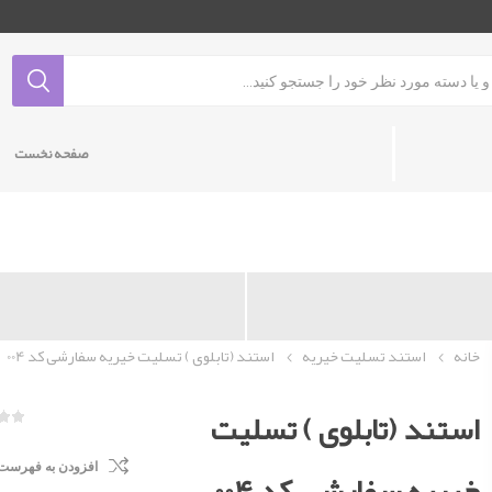
صفحه نخست
خانه
استند تسلیت خیریه
استند (تابلوی ) تسلیت خیریه سفارشی کد 004
استند (تابلوی ) تسلیت
افزودن به فهرست
خیریه سفارشی کد 004