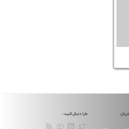
ریان
مارا دنبال کنید :