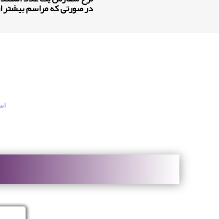
در صورتی که مراسم بیشتر از ۲ ساعت باشد به ازای هر ساعت ۷۰/۰۰۰ تومان به مبلغ فوق اضافه میش
اس