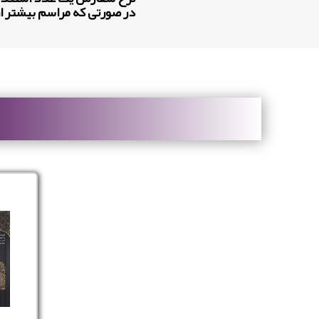
در صورتی که مراسم بیشتر از ۲ ساعت باشد به ازای هر ساعت ۷۰/۰۰۰ تومان به مبلغ فوق اضافه میش