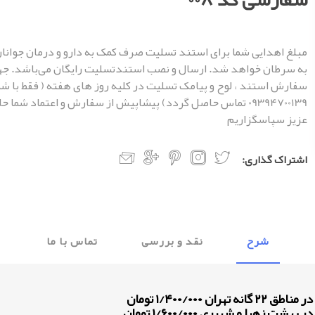
مبلغ اهدایی شما برای استند تسلیت صرف کمک به دارو و درمان جوانان
به سرطان خواهد شد. ارسال و نصب استندتسلیت رایگان می‌باشد. ج
سفارش استند ، لوح و پیامک تسلیت در کلیه روز های هفته ( فقط با شم
09394700139 تماس حاصل گردد) پیشاپیش از سفارش و اعتماد شما ح
عزیز سپاسگزاریم
اشتراک گذاری:
شرح
نقد و بررسی
تماس با ما
 ۱/۴۰۰/۰۰۰ تومان
هرا و شهرری ۱/۶۰۰/۰۰۰ تومان