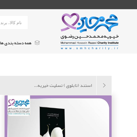
همه دسته بندی ها
استند تسلیت خیریه
کتاب
استند (تابلوی ) تسلیت خیریه...