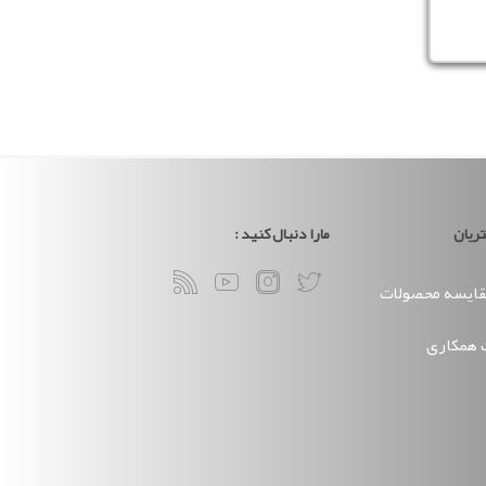
ریان
مارا دنبال کنید :
ایسه محصولات
همکاری