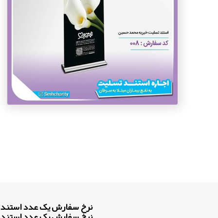
نرخ سفارش یک عدد استند در مناطق ۲۲ گانه تهران
نرخ سفارش یک عدد استند در بهشت ز