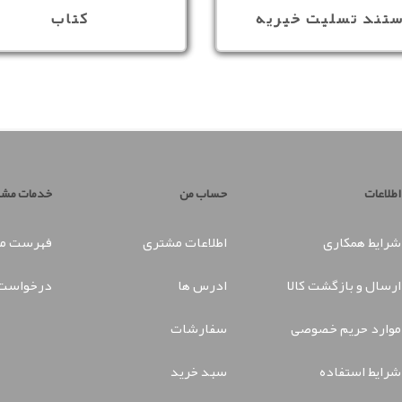
ستند تسلیت خیریه
کتاب
اطلاعات
حساب من
خدمات مشت
شرایط همکاری
اطلاعات مشتری
فهرست مق
ارسال و بازگشت کالا
ادرس ها
درخواست 
موارد حریم خصوصی
سفارشات
شرایط استفاده
سبد خرید