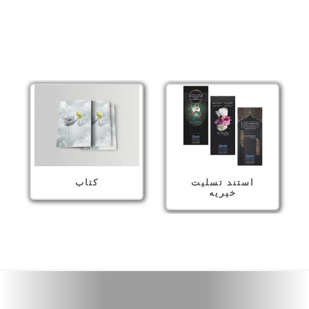
محصولات
استند تسلیت
کتاب
خیریه