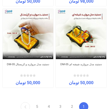
98,000 تومان
50,000 تومان
دستبند مدل مروارید شیشه ای DM-05
دستبند مدل مروارید و کریستال DM-05
50,000 تومان
50,000 تومان
5
4
3
2
1