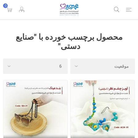
0
محصول برچسب خورده با "صنایع
دستی"