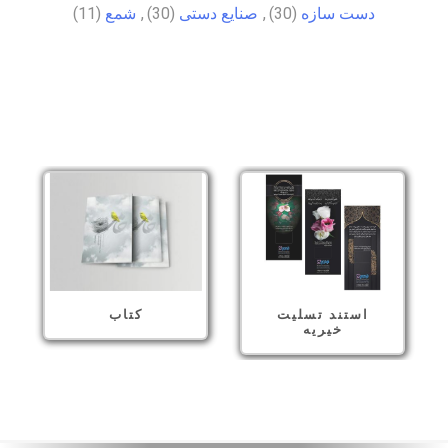
دست سازه
(30)
,
صنایع دستی
(30)
,
شمع
(11)
محصولات
استند تسلیت
کتاب
خیریه